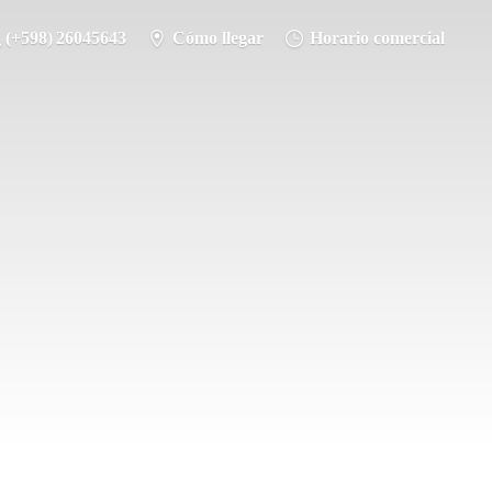
(+598) 26045643
Cómo llegar
Horario comercial