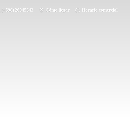
(+598) 26045643
Cómo llegar
Horario comercial