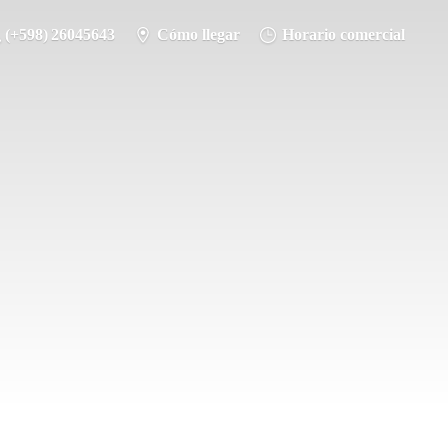
(+598) 26045643
Cómo llegar
Horario comercial